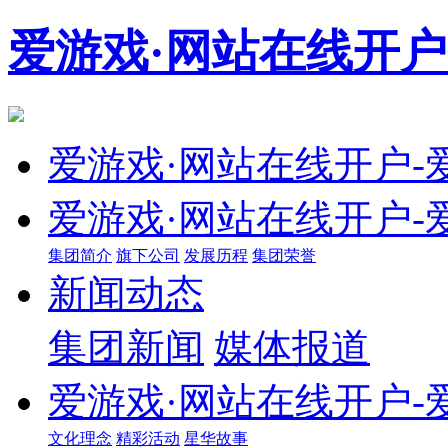
爱游戏·网站在线开户
爱游戏·网站在线开户-爱
爱游戏·网站在线开户-爱
集团简介
旗下公司
发展历程
集团荣誉
新闻动态
集团新闻
媒体报道
爱游戏·网站在线开户-爱
文化理念
精彩活动
星华故事