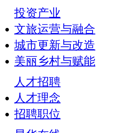
投资产业
文旅运营与融合
城市更新与改造
美丽乡村与赋能
人才招聘
人才理念
招聘职位