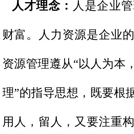
人才理念：
人是企业管
财富。人力资源是企业
资源管理遵从“以人为本
理”的指导思想，既要根
用人，留人，又要注重