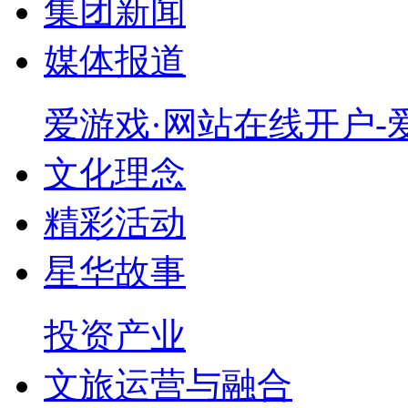
集团新闻
媒体报道
爱游戏·网站在线开户-爱
文化理念
精彩活动
星华故事
投资产业
文旅运营与融合