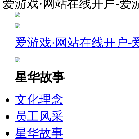
爱游戏·网站在线开户-爱游
爱游戏·网站在线开户-爱
星华故事
文化理念
员工风采
星华故事