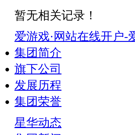
暂无相关记录！
爱游戏·网站在线开户-爱
集团简介
旗下公司
发展历程
集团荣誉
星华动态